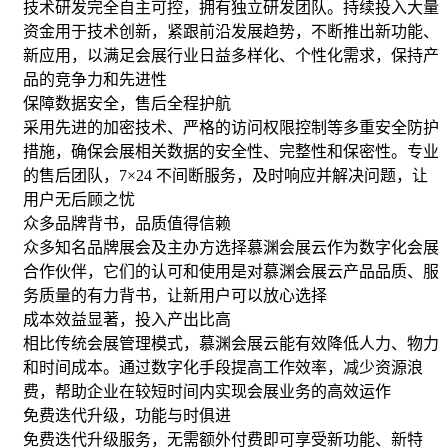
技术研发完全自主可控，拥有独立研发团队。持续投入大量
资金用于技术创新，紧跟前沿发展趋势，不断推出新功能、
新应用，以满足会展行业日益多样化、个性化需求，保持产
品的竞争力和先进性
保障数据安全，售后全程护航
采用先进的加密技术、严格的访问权限控制等多重安全防护
措施，确保会展相关数据的安全性、完整性和保密性。专业
的售后团队，7×24 不间断服务，及时响应并解决问题，让
用户无后顾之忧
众多品牌背书，品质值得信赖
众多知名品牌展会及主办方选择慕渊会展云作为数字化会展
合作伙伴，它们的认可和使用是对慕渊会展云产品品质、服
务质量的有力背书，让新用户可以放心选择
成本效益显著，投入产出比高
相比传统会展管理模式，慕渊会展云能有效降低人力、物力
和时间成本。通过数字化手段提高工作效率，减少资源浪
费，帮助企业在较短时间内实现会展业务的高效运作
免费迭代升级，功能与时俱进
免费迭代升级服务，无需额外付费即可享受新功能、新特