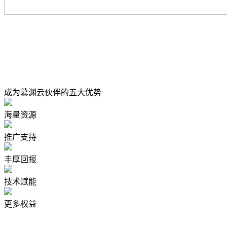
成为慕渊云伙伴的五大优势
海量资源
推广支持
丰厚回报
技术赋能
更多权益