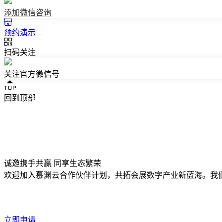
添加微信咨询
预约演示
扫码关注
关注官方微信号
回到顶部
诚邀携手共赢 同享生态繁荣
欢迎加入慕渊云合作伙伴计划，共拓会展数字产业新蓝海。我
立即申请