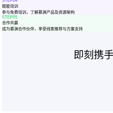
STEP04
赋能培训
参与免费培训，了解慕渊产品及资源架构
STEP05
合作共赢
成为慕渊合作伙伴，享受线索推荐与方案支持
即刻携